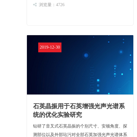
用处是什么呢……
浏览量：4726
2019-12-30
石英晶振用于石英增强光声光谱系
统的优化实验研究
钻研了音叉式石英晶振的个别尺寸、安顿角度、探
测部位以及外部玷污对全部石英加强光声光谱体系