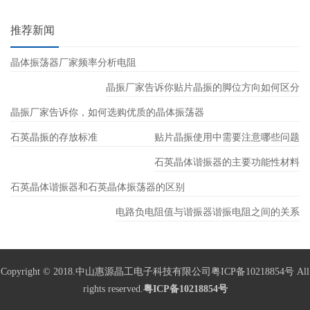
推荐新闻
晶体振荡器厂家频率分析电阻
晶振厂家告诉你贴片晶振的脚位方向如何区分
晶振厂家告诉你，如何选购优质的晶体振荡器
石英晶振的存放标准
贴片晶振使用中需要注意哪些问题
石英晶体谐振器的主要功能性材料
石英晶体谐振器和石英晶体振荡器的区别
电路负电阻值与谐振器谐振电阻之间的关系
Copyright © 2018.中山惠源晶工电子科技有限公司粤ICP备10218854号 All
rights reserved.
粤ICP备10218854号